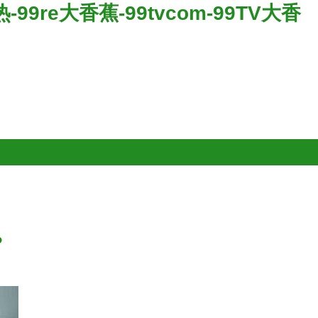
99re大香蕉-99tvcom-99TV大香
？