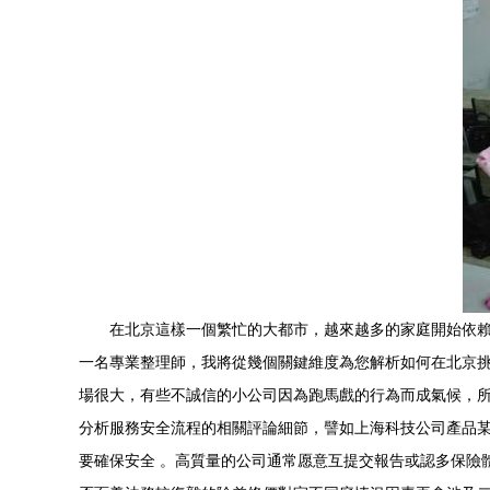
在北京這樣一個繁忙的大都市，越來越多的家庭開始依
一名專業整理師，我將從幾個關鍵維度為您解析如何在北京挑選
場很大，有些不誠信的小公司因為跑馬戲的行為而成氣候，
分析服務安全流程的相關評論細節，譬如上海科技公司產品
要確保安全 。高質量的公司通常愿意互提交報告或認多保險