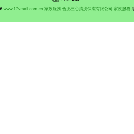
26
www.17vmall.com.cn
家政服務
合肥三心清洗保潔有限公司
家政服務