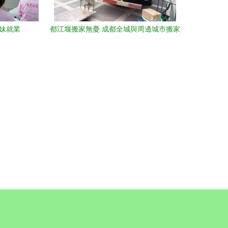
妹就業
都江堰搬家無憂 成都全城與周邊城市搬家
服務全解析