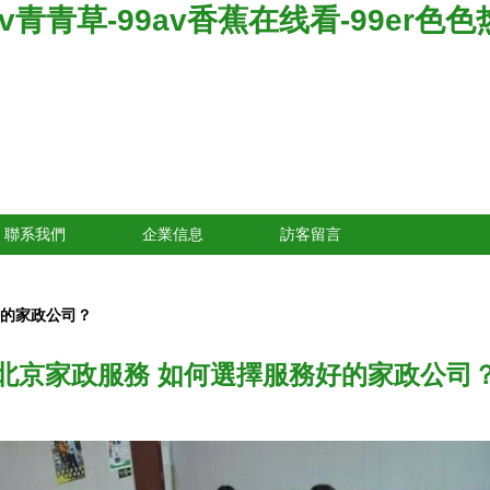
v青青草-99av香蕉在线看-99er色色热-
聯系我們
企業信息
訪客留言
好的家政公司？
北京家政服務 如何選擇服務好的家政公司