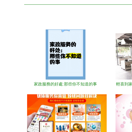
家政服務的好處:那些你不知道的事
輕喜到家